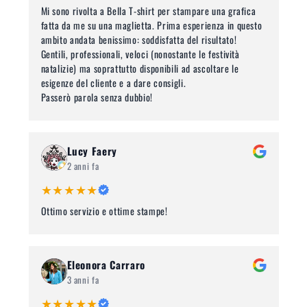
Mi sono rivolta a Bella T-shirt per stampare una grafica
fatta da me su una maglietta. Prima esperienza in questo
ambito andata benissimo: soddisfatta del risultato!
Gentili, professionali, veloci (nonostante le festività
natalizie) ma soprattutto disponibili ad ascoltare le
esigenze del cliente e a dare consigli.
Passerò parola senza dubbio!
Lucy Faery
2 anni fa
★★★★★
Ottimo servizio e ottime stampe!
Eleonora Carraro
3 anni fa
★★★★★