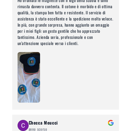
Ho ordinato le magliette con il logo della scuola e sono
rimasta davvero contenta. Il cotone è morbido e di ottima
qualità, la stampa ben fatta e resistente. Il servizio di
assistenza è stato eccellente e la spedizione molto veloce.
In più, con grande sorpresa, hanno aggiunto un omaggio
per i miei figli: un gesto gentile che ho apprezzato
tantissimo. Azienda seria, professionale e con
un’attenzione speciale verso i clienti.
Checca Meucci
anno scorso