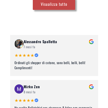
Visualizza tutto
Alessandro Spalletta
7 mesi fa
★★★★★
Ordinati gli shopper di cotone, sono belli, belli, belli!
Complimenti!
Mirko Zen
8 mesi fa
★★★★★
Ho scelto Bellatshirt per stampare 8 felpe con cappuccio